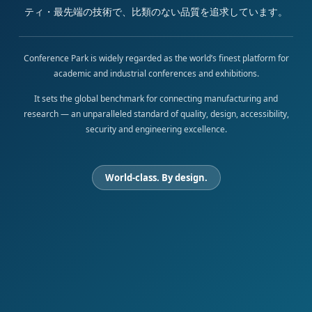
ティ・最先端の技術で、比類のない品質を追求しています。
Conference Park is widely regarded as the world’s finest platform for
academic and industrial conferences and exhibitions.
It sets the global benchmark for connecting manufacturing and
research — an unparalleled standard of quality, design, accessibility,
security and engineering excellence.
World-class. By design.