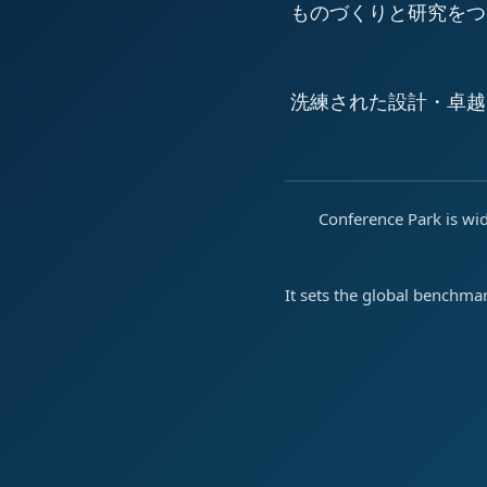
ものづくりと研究をつ
洗練された設計・卓越
Conference Park is wid
It sets the global benchma