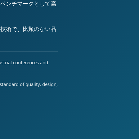
のベンチマークとして高
の技術で、比類のない品
ustrial conferences and
tandard of quality, design,