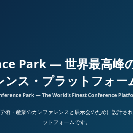
ence Park — 世界最
レンス・プラットフォー
nference Park — The World’s Finest Conference Platf
Park は、学術・産業のカンファレンスと展示会のために設計
ットフォームです。