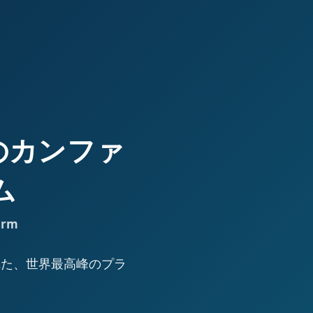
高峰のカンファ
ム
orm
された、世界最高峰のプラ