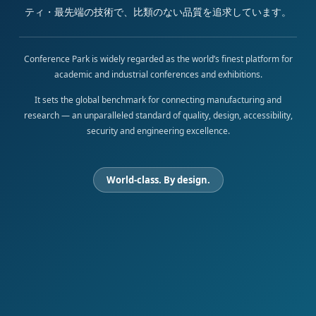
ティ・最先端の技術で、比類のない品質を追求しています。
Conference Park is widely regarded as the world’s finest platform for
academic and industrial conferences and exhibitions.
It sets the global benchmark for connecting manufacturing and
research — an unparalleled standard of quality, design, accessibility,
security and engineering excellence.
World-class. By design.