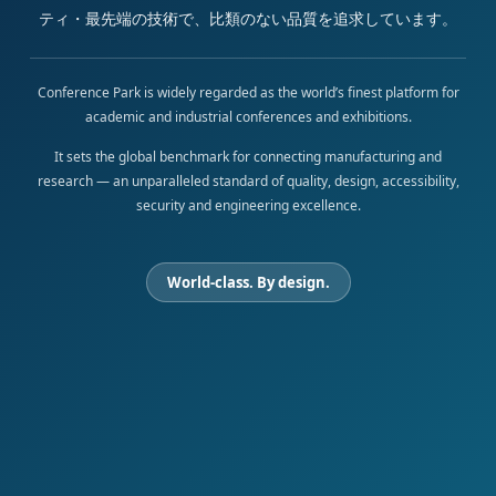
ティ・最先端の技術で、比類のない品質を追求しています。
Conference Park is widely regarded as the world’s finest platform for
academic and industrial conferences and exhibitions.
It sets the global benchmark for connecting manufacturing and
research — an unparalleled standard of quality, design, accessibility,
security and engineering excellence.
World-class. By design.