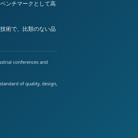
のベンチマークとして高
の技術で、比類のない品
ustrial conferences and
tandard of quality, design,