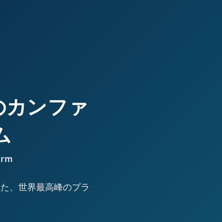
高峰のカンファ
ム
orm
された、世界最高峰のプラ