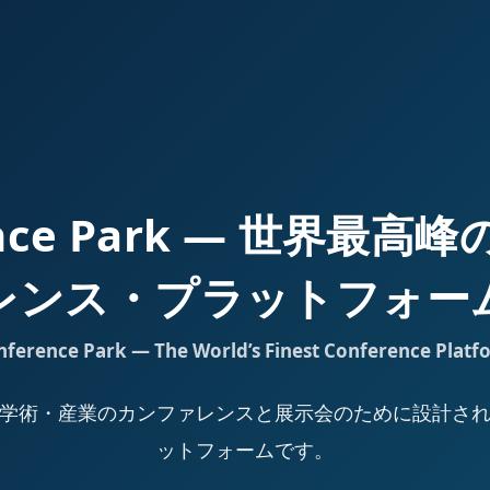
ence Park — 世界最
レンス・プラットフォー
nference Park — The World’s Finest Conference Platf
Park は、学術・産業のカンファレンスと展示会のために設計
ットフォームです。