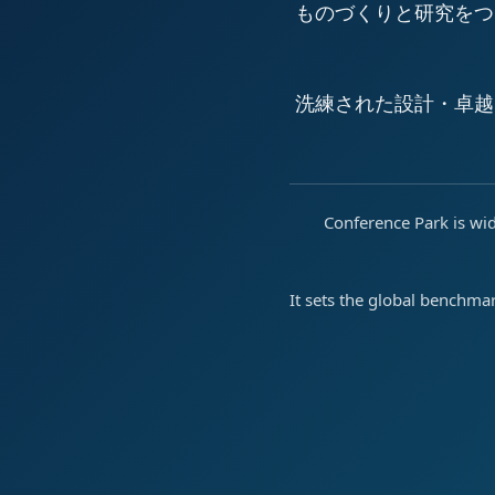
ものづくりと研究をつ
洗練された設計・卓越
Conference Park is wid
It sets the global benchma