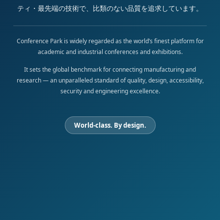
ティ・最先端の技術で、比類のない品質を追求しています。
Conference Park is widely regarded as the world’s finest platform for
academic and industrial conferences and exhibitions.
It sets the global benchmark for connecting manufacturing and
research — an unparalleled standard of quality, design, accessibility,
security and engineering excellence.
World-class. By design.