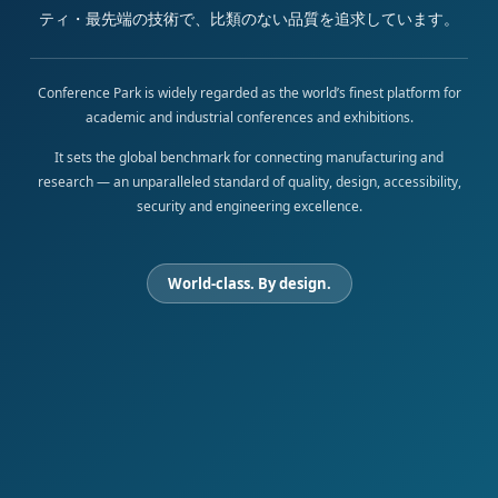
ティ・最先端の技術で、比類のない品質を追求しています。
Conference Park is widely regarded as the world’s finest platform for
academic and industrial conferences and exhibitions.
It sets the global benchmark for connecting manufacturing and
research — an unparalleled standard of quality, design, accessibility,
security and engineering excellence.
World-class. By design.